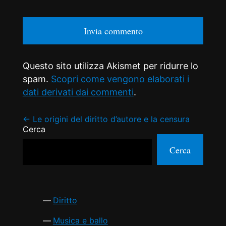
Questo sito utilizza Akismet per ridurre lo
spam.
Scopri come vengono elaborati i
dati derivati dai commenti
.
Navigazione
←
Le origini del diritto d’autore e la censura
Cerca
articoli
Cerca
Diritto
Musica e ballo