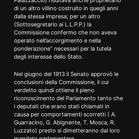
Palazzaccio) risultava anche proprietario
di un altro villino costruito in quegli anni
dalla stessa impresa; per un altro
(Sottosegretario ai L.L.P.P.) la
Commissione confermo che non aveva
operato nell’accorgimento e nella
ponderazione” necessari per la tutela
degli interesse dello Stato.
Nel giugno del 1913 il Senato approvò le
conclusioni della Commissione, il cui
verdetto quindi ottiene il pieno
riconoscimento del Parlamento tanto che
i deputati che erano stati chiamati in
causa per comportamenti scorretti ( A.
Guarracino, G. Abignente, T. Mosca, R.
Luzzato) presto si dimetteranno dal loro
mandato parlamentare.